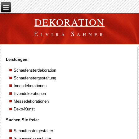
DEKORATION
Elvira Sahner
Leistungen:
Schaufensterdekoration
Schaufenstergestaltung
Innendekorationen
Evendekorationen
Messedekorationen
Deko-Kunst
Suchen Sie freie:
Schaufenstergestalter
Schauwerbegestalter