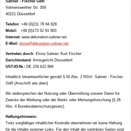
Sahner - Fischer GbR
Volmerswerther Str. 359
40221 Düsseldorf
Telefon
: +49 (0)211 78 84 828
Mobil:
+49 (0)173 52 91 903
Internet:
www.dekoration-sahner.net
E-Mail:
elvira@dekoration-sahner.net
Vertreten durch
: Elvira Sahner, Kurt Fischer
Gerichtsstand
: Amtsgericht Düsseldorf
UST-ID-Nr.:
DE 226 622 894
Inhaltlich Verantwortlicher gemäß § 55 Abs. 2 RStV: Sahner - Fischer
GbR (Anschrift wie oben)
Wir widersprechen der Nutzung oder Übermittlung unserer Daten für
Zwecke der Werbung oder der Markt- oder Meinungsforschung (§ 28
Abs. 4 Bundesdatenschutzgesetz).
Haftungshinweis:
Trotz sorgfältiger inhaltlicher Kontrolle übernehmen wir keine Haftung
für die Inhalte externer Links. Für den Inhalt der verlinkten Seiten sind