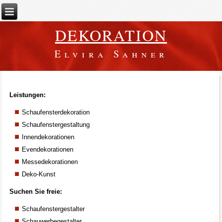
DEKORATION
Elvira Sahner
Leistungen:
Schaufensterdekoration
Schaufenstergestaltung
Innendekorationen
Evendekorationen
Messedekorationen
Deko-Kunst
Suchen Sie freie:
Schaufenstergestalter
Schauwerbegestalter